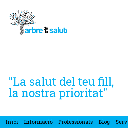
"La salut del teu fill,
la nostra prioritat"
Inici
Informació
Professionals
Blog
Serv