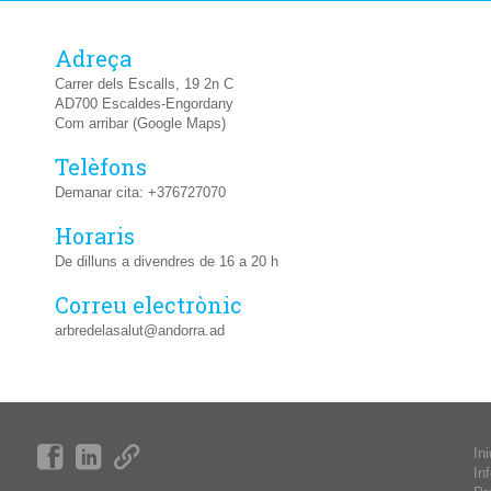
Adreça
Carrer dels Escalls, 19 2n C
AD700 Escaldes-Engordany
Com arribar (Google Maps)
Telèfons
Demanar cita: +376727070
Horaris
De dilluns a divendres de 16 a 20 h
Correu electrònic
arbredelasalut@andorra.ad
Ini
In